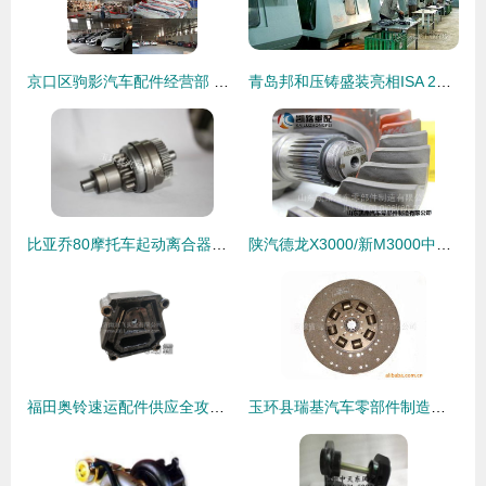
京口区驹影汽车配件经营部 专注汽车零部件制造，驱动行业未来
青岛邦和压铸盛装亮相ISA 2013，展示汽车零部件制造实力
比亚乔80摩托车起动离合器高清图解与玉环县汽车配件二厂制造背景
陕汽德龙X3000/新M3000中桥主减速器总成37/11详解 价格、图片与配件厂家指南
福田奥铃速运配件供应全攻略 泵车液压配件一站式采购
玉环县瑞基汽车零部件制造有限公司 核心离合器产品概览与行业贡献