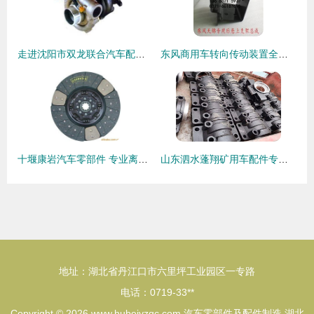
走进沈阳市双龙联合汽车配件 专业汽车零部件制造的卓越展厅
东风商用车转向传动装置全解析 核心部件与市场信息一览
十堰康岩汽车零部件 专业离合器产品系列与汽车零部件制造优势
山东泗水蓬翔矿用车配件专营店 质优价廉的专业之选
地址：湖北省丹江口市六里坪工业园区一专路
电话：0719-33**
Copyright © 2026
www.hubeiyzqc.com
汽车零部件及配件制造
湖北