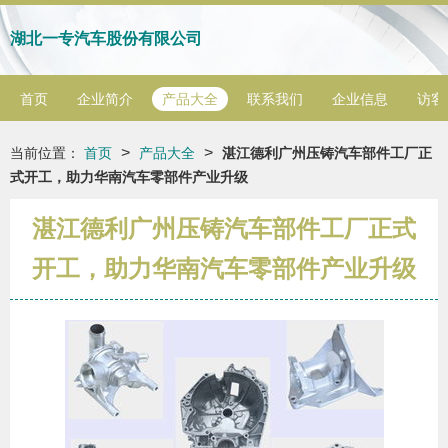
湖北一专汽车股份有限公司
首页
企业简介
产品大全
联系我们
企业信息
访客
>
>
当前位置：
首页
产品大全
湛江德利广州压铸汽车部件工厂正
式开工，助力华南汽车零部件产业升级
湛江德利广州压铸汽车部件工厂正式
开工，助力华南汽车零部件产业升级