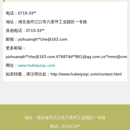
电话：0719-33**
地址：湖北省丹江口市六里坪工业园区一专路
其他电话：0719-33**
邮箱：yizhuanqih**
che@163.com
更多邮箱：
yizhuanqih**
che@163.com
,676874d**
861@qq.com
,cs**
nmn@cnmn
网址：
www.hubeiyzqc.com
如若转载，请注明出处：http://www.hubeiyzqc.com/contact.html
地址：湖北省丹江口市六里坪工业园区一专路
电话：0719-33**