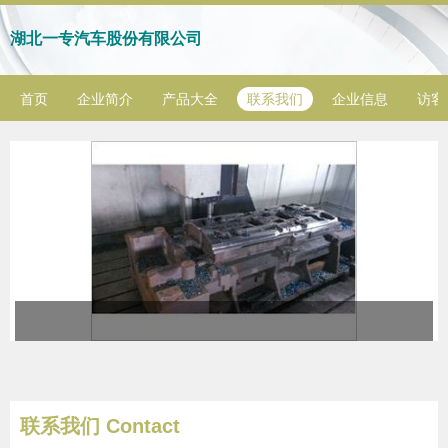
湖北一专汽车股份有限公司
首页
企业简介
产品大全
联系我们
企业信息
访客
联系我们 Contact