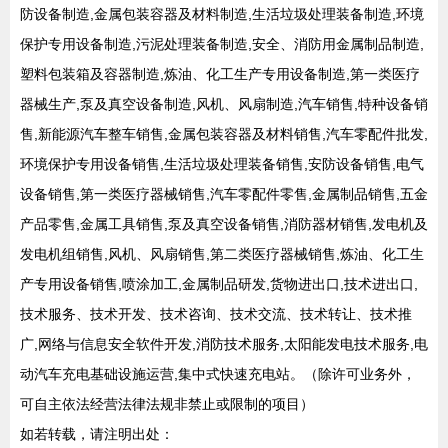
防设备制造,金属包装容器及材料制造,生活垃圾处理装备制造,环境
保护专用设备制造,污泥处理装备制造,安全、消防用金属制品制造,
塑料包装箱及容器制造,炼油、化工生产专用设备制造,第一类医疗
器械生产,泵及真空设备制造,风机、风扇制造,汽车销售,特种设备销
售,新能源汽车整车销售,金属包装容器及材料销售,汽车零配件批发,
环境保护专用设备销售,生活垃圾处理装备销售,安防设备销售,电气
设备销售,第一类医疗器械销售,汽车零配件零售,金属制品销售,五金
产品零售,金属工具销售,泵及真空设备销售,消防器材销售,发电机及
发电机组销售,风机、风扇销售,第二类医疗器械销售,炼油、化工生
产专用设备销售,喷涂加工,金属制品研发,货物进出口,技术进出口,
技术服务、技术开发、技术咨询、技术交流、技术转让、技术推
广,网络与信息安全软件开发,消防技术服务,太阳能发电技术服务,电
动汽车充电基础设施运营,集中式快速充电站。（除许可业务外，
可自主依法经营法律法规非禁止或限制的项目）
如若转载，请注明出处：