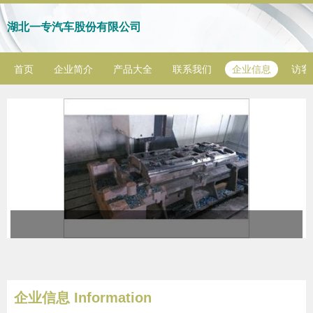
湖北一专汽车股份有限公司
首页
企业简介
产品大全
联系我们
企业信息
访客
企业信息
Information