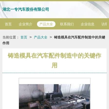
湖北一专汽车股份有限公司
首页
企业简介
产品大全
联系我们
企业信息
访客
>
>
当前位置：
首页
产品大全
铸造模具在汽车配件制造中的关键
作用
铸造模具在汽车配件制造中的关键作
用