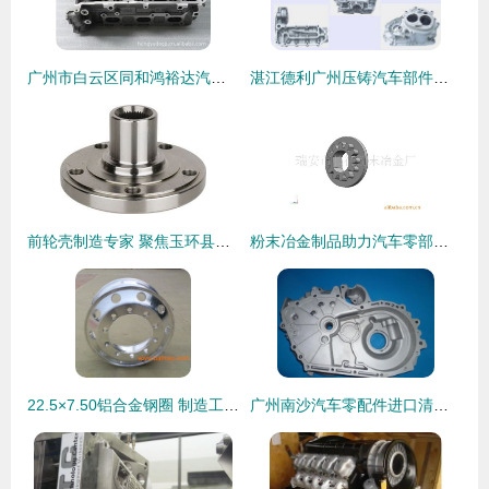
广州市白云区同和鸿裕达汽车配件厂发动机总成产品概览
湛江德利广州压铸汽车部件工厂正式开工，助力华南汽车零部件产业升级
前轮壳制造专家 聚焦玉环县巨翔汽车配件厂的专业之路
粉末冶金制品助力汽车零部件制造，高品质零件低价供应
22.5×7.50铝合金钢圈 制造工艺、市场行情与选购指南
广州南沙汽车零配件进口清关实务指南 聚焦汽配进口与零部件制造