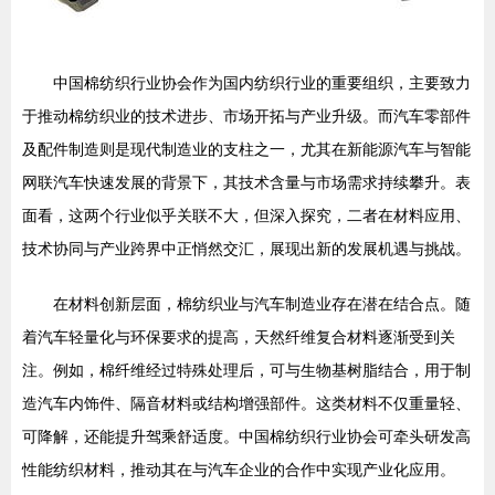
中国棉纺织行业协会作为国内纺织行业的重要组织，主要致力
于推动棉纺织业的技术进步、市场开拓与产业升级。而汽车零部件
及配件制造则是现代制造业的支柱之一，尤其在新能源汽车与智能
网联汽车快速发展的背景下，其技术含量与市场需求持续攀升。表
面看，这两个行业似乎关联不大，但深入探究，二者在材料应用、
技术协同与产业跨界中正悄然交汇，展现出新的发展机遇与挑战。
在材料创新层面，棉纺织业与汽车制造业存在潜在结合点。随
着汽车轻量化与环保要求的提高，天然纤维复合材料逐渐受到关
注。例如，棉纤维经过特殊处理后，可与生物基树脂结合，用于制
造汽车内饰件、隔音材料或结构增强部件。这类材料不仅重量轻、
可降解，还能提升驾乘舒适度。中国棉纺织行业协会可牵头研发高
性能纺织材料，推动其在与汽车企业的合作中实现产业化应用。