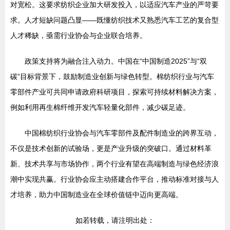
对宽松。这要求纺织企业加大研发投入，以适应汽车产业的严苛要
求。人才短缺问题凸显——既懂纺织技术又熟悉汽车工艺的复合型
人才稀缺，亟需行业协会与企业联合培养。
政策支持将为融合注入动力。中国在“中国制造2025”与“双
碳”目标背景下，鼓励制造业创新与绿色转型。棉纺织行业与汽车
零部件产业可共同申请政府科研项目，探索可持续材料解决方案，
例如利用再生棉纤维开发汽车轻量化部件，减少碳足迹。
中国棉纺织行业协会与汽车零部件及配件制造业的跨界互动，
不仅是技术创新的试验场，更是产业升级的突破口。通过材料革
新、技术共享与市场协作，两个行业有望在高端制造与绿色经济浪
潮中实现共赢。行业协会应主动搭建合作平台，推动标准对接与人
才培养，助力中国制造业在全球价值链中迈向更高端。
如若转载，请注明出处：